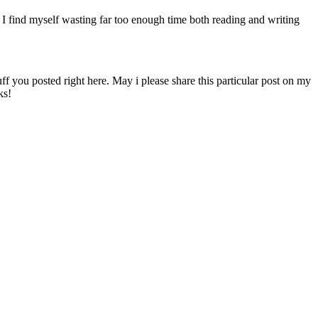
re I find myself wasting far too enough time both reading and writing
uff you posted right here. May i please share this particular post on my
ks!