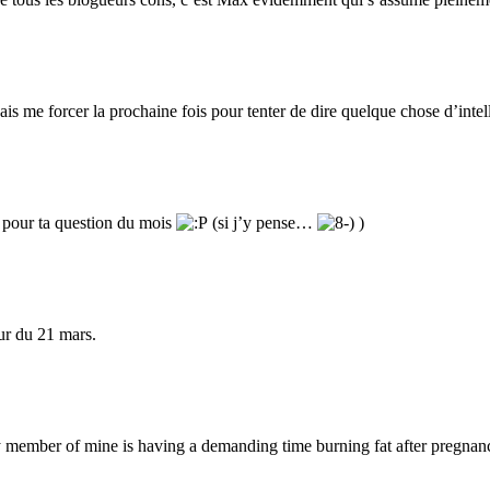
 me forcer la prochaine fois pour tenter de dire quelque chose d’intell
e pour ta question du mois
(si j’y pense…
)
ur du 21 mars.
 member of mine is having a demanding time burning fat after pregnancy