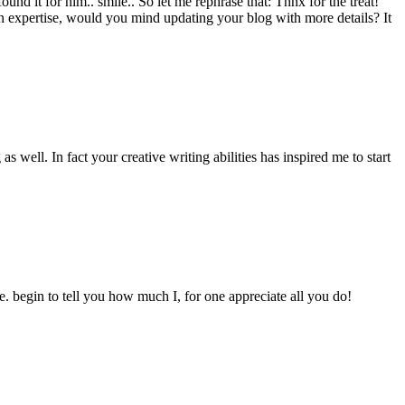
ound it for him.. smile.. So let me rephrase that: Thnx for the treat!
ain expertise, would you mind updating your blog with more details? It
well. In fact your creative writing abilities has inspired me to start
 me. begin to tell you how much I, for one appreciate all you do!