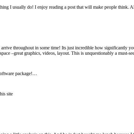
hing I usually do! I enjoy reading a post that will make people think. 
 arrive throughout in some time! Its just incredible how significantly 
og space –great graphics, videos, layout. This is unquestionably a must-s
r software package!…
his site