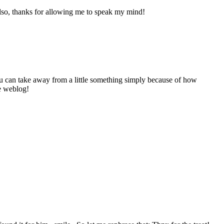
Also, thanks for allowing me to speak my mind!
you can take away from a little something simply because of how
ee weblog!