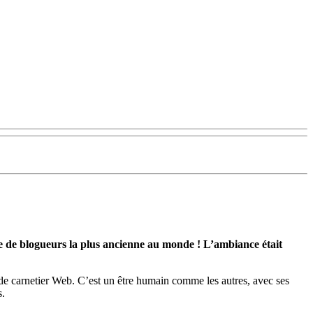
tre de blogueurs la plus ancienne au monde ! L’ambiance était
de carnetier Web. C’est un être humain comme les autres, avec ses
s.