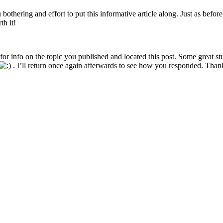
 bothering and effort to put this informative article along. Just as befo
h it!
 for info on the topic you published and located this post. Some great st
. I’ll return once again afterwards to see how you responded. Than