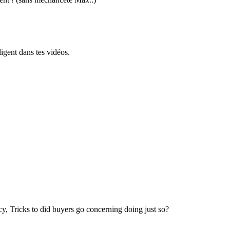
igent dans tes vidéos.
, Tricks to did buyers go concerning doing just so?