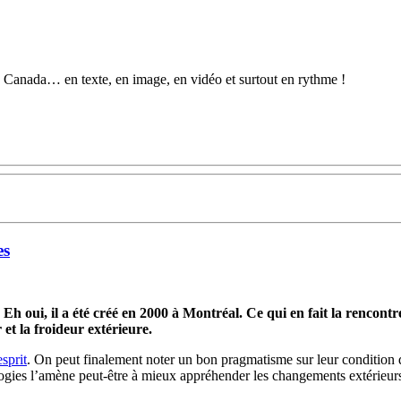
au Canada… en texte, en image, en vidéo et surtout en rythme !
es
. Eh oui, il a été créé en 2000 à Montréal. Ce qui en fait la rencon
 et la froideur extérieure.
sprit
. On peut finalement noter un bon pragmatisme sur leur condition 
ologies l’amène peut-être à mieux appréhender les changements extérieur