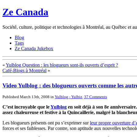
Ze Canada
Société, culture, politique et technologies à Montréal, au Québec et 
Blog
Tags
Ze Canada Jukebox
«
Yulblog Question : les blogueurs sont-ils ouverts d’esprit ?
Café-Blogs à Montréal
»
Video Yulblog : des blogueurs ouverts comme les autr
Published March 13th, 2008
in
Yulblog - Yulbiz
.
37
Comments
C’est incroyable que le
Yulblog
en soit déjà à son 8e anniversaire
assez chaleureuse et festive à la Quincaillerie, malgré la blancheur
Les blogueurs présents ont pu s’exprimer sur
leur propre ouverture d’e
forces et ses faiblesses. Par contre, son aptitude aux nouvelles techn