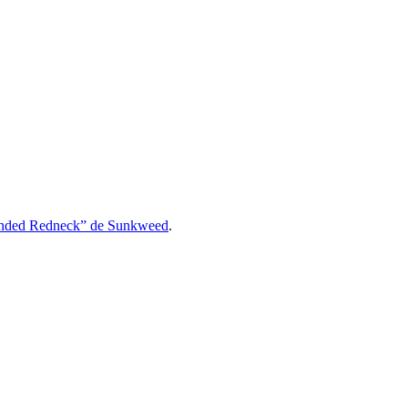
nded Redneck” de Sunkweed
.