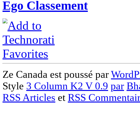
Ego Classement
Ze Canada est poussé par
WordPr
Style
3 Column K2 V 0.9
par
Bh
RSS Articles
et
RSS Commentair