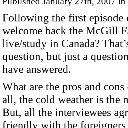
Published January 27th, 2007
in
Following the first episode 
welcome back the McGill Fa
live/study in Canada? That’s
question, but just a questio
have answered.
What are the pros and cons o
all, the cold weather is the 
But, all the interviewees ag
friendly with the foreigners