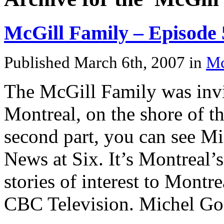
McGill Family – Episode
Published March 6th, 2007
in
Mc
The McGill Family was invit
Montreal, on the shore of th
second part, you can see 
News at Six. It’s Montreal’
stories of interest to Montr
CBC Television. Michel God