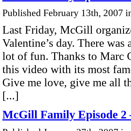
Published February 13th, 2007
i
Last Friday, McGill organize
Valentine’s day. There was a
lot of fun. Thanks to Marc 
this video with its most fa
Give me love, give me all 
[...]
McGill Family Episode 2