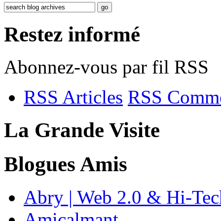
Restez informé
Abonnez-vous par fil RSS
RSS Articles
RSS Comme
La Grande Visite
Blogues Amis
Abry | Web 2.0 & Hi-Tec
Amicalmant