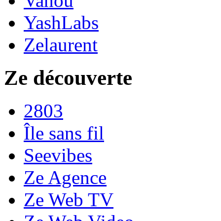
Vanou
YashLabs
Zelaurent
Ze découverte
2803
Île sans fil
Seevibes
Ze Agence
Ze Web TV