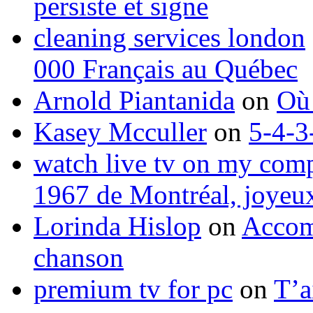
persiste et signe
cleaning services london
000 Français au Québec
Arnold Piantanida
on
Où 
Kasey Mcculler
on
5-4-3
watch live tv on my com
1967 de Montréal, joyeux
Lorinda Hislop
on
Accom
chanson
premium tv for pc
on
T’a