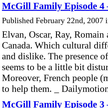
McGill Family Episode 4 
Published February 22nd, 2007
Elvan, Oscar, Ray, Romain 
Canada. Which cultural diffe
and dislike. The presence o
seems to be a little bit distu
Moreover, French people (m
to help them. _ Dailymotion
McGill Family Episode 3 –