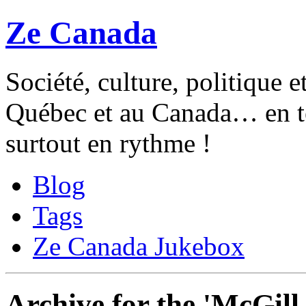
Ze Canada
Société, culture, politique 
Québec et au Canada… en te
surtout en rythme !
Blog
Tags
Ze Canada Jukebox
Archive for the 'McGill