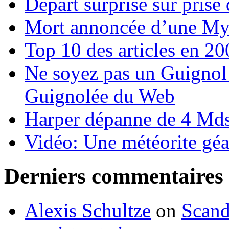
Départ surprise sur prise
Mort annoncée d’une Myga
Top 10 des articles en 2
Ne soyez pas un Guignol 
Guignolée du Web
Harper dépanne de 4 Mds
Vidéo: Une météorite géa
Derniers commentaires
Alexis Schultze
on
Scand