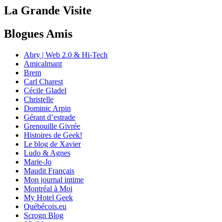
La Grande Visite
Blogues Amis
Abry | Web 2.0 & Hi-Tech
Amicalmant
Brem
Carl Charest
Cécile Gladel
Christelle
Dominic Arpin
Gérant d’estrade
Grenouille Givrée
Histoires de Geek!
Le blog de Xavier
Ludo & Agnes
Marie-Jo
Maudit Français
Mon journal intime
Montréal à Moi
My Hotel Geek
Québécois.eu
Scrogn Blog