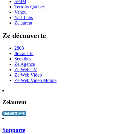
SP4M
Terroirs Québec
Vanou
YashLabs
Zelaurent
Ze découverte
2803
Île sans fil
Seevibes
Ze Agence
Ze Web TV
Ze Web Video
Ze Web Video Mobile
Zelaurent
Supporte