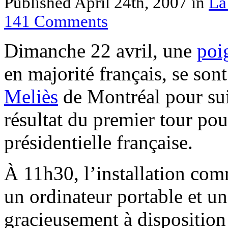
Published April 24th, 2007
in
La
141
Comments
Dimanche 22 avril, une
poi
en majorité français, se son
Meliès
de Montréal pour sui
résultat du premier tour pou
présidentielle française.
À 11h30, l’installation com
un ordinateur portable et u
gracieusement à dispositio