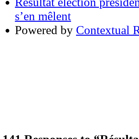
Résultat élection préside
s’en mêlent
Powered by
Contextual R