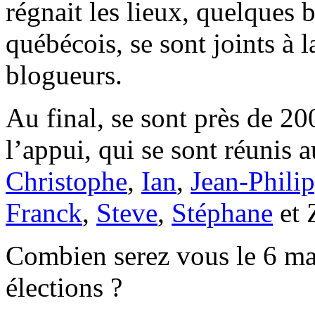
régnait les lieux, quelques 
québécois, se sont joints à 
blogueurs.
Au final, se sont près de 200
l’appui, qui se sont réunis 
Christophe
,
Ian
,
Jean-Phili
Franck
,
Steve
,
Stéphane
et 
Combien serez vous le 6 mai
élections ?