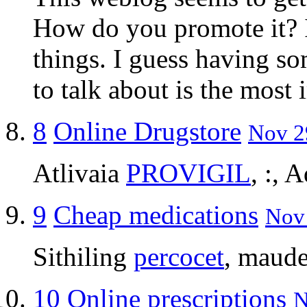
How do you promote it? I
things. I guess having so
to talk about is the most 
8
Online Drugstore
Nov 29
Atlivaia
PROVIGIL
, :, 
9
Cheap medications
Nov 
Sithiling
percocet
, maude
10
Online prescriptions
N