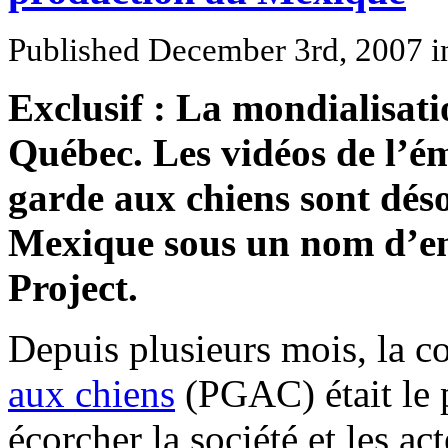
Published December 3rd, 2007
i
Exclusif : La mondialisati
Québec. Les vidéos de l’é
garde aux chiens sont dés
Mexique sous un nom d’e
Project.
Depuis plusieurs mois, la 
aux chiens
(PGAC) était le 
écorcher la société et les ac