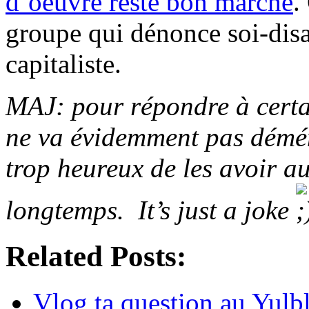
d’oeuvre reste bon marché
.
groupe qui dénonce soi-disan
capitaliste.
MAJ: pour répondre à certa
ne va évidemment pas dém
trop heureux de les avoir a
longtemps. It’s just a joke
Related Posts:
Vlog ta question au Yulb