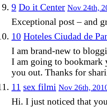
9
Do it Center
Nov 24th, 2
Exceptional post – and g
10
Hoteles Ciudad de P
I am brand-new to bloggi
I am going to bookmark 
you out. Thanks for shar
11
sex filmi
Nov 26th, 2010
Hi. I just noticed that yo