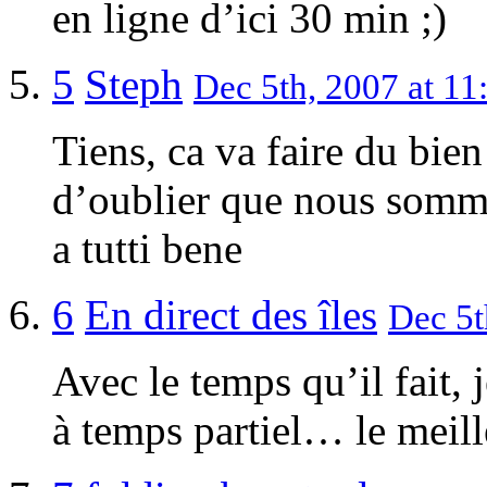
en ligne d’ici 30 min
5
Steph
Dec 5th, 2007 at 11
Tiens, ca va faire du bien
d’oublier que nous somme
a tutti bene
6
En direct des îles
Dec 5t
Avec le temps qu’il fait, 
à temps partiel… le meil