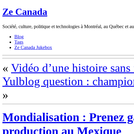
Ze Canada
Société, culture, politique et technologies à Montréal, au Québec et 
Blog
Tags
Ze Canada Jukebox
«
Vidéo d’une histoire sans f
Yulblog question : champio
»
Mondialisation : Prenez g
production au Mexique