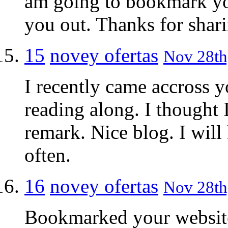
am going to bookmark yo
you out. Thanks for shar
15
novey ofertas
Nov 28th,
I recently came accross 
reading along. I thought 
remark. Nice blog. I will 
often.
16
novey ofertas
Nov 28th
Bookmarked your website