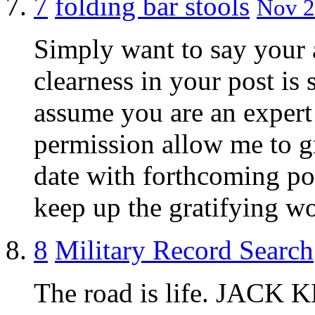
7
folding bar stools
Nov 2
Simply want to say your a
clearness in your post is
assume you are an expert 
permission allow me to gr
date with forthcoming po
keep up the gratifying w
8
Military Record Search
The road is life. JACK