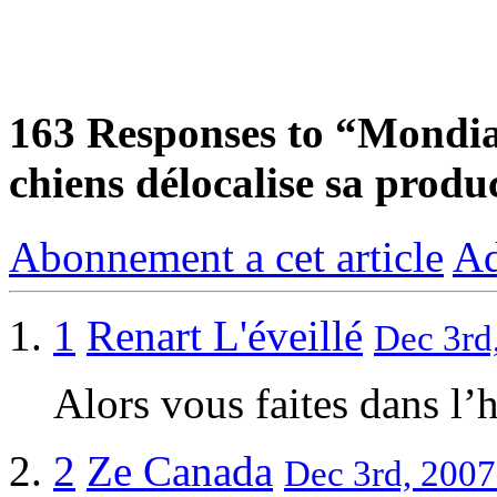
163
Responses to “Mondial
chiens délocalise sa prod
Abonnement a cet article
Ad
1
Renart L'éveillé
Dec 3rd
Alors vous faites dans l’
2
Ze Canada
Dec 3rd, 2007