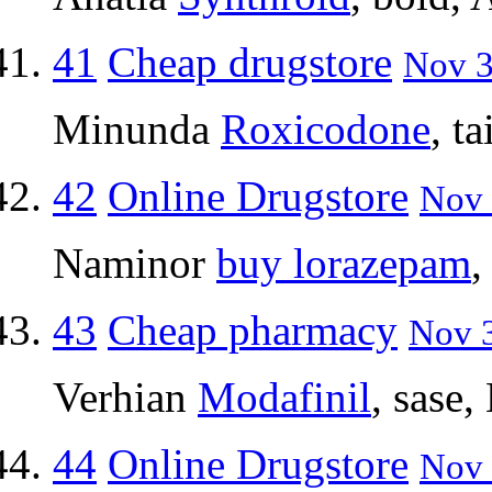
41
Cheap drugstore
Nov 3
Minunda
Roxicodone
, t
42
Online Drugstore
Nov 
Naminor
buy lorazepam
,
43
Cheap pharmacy
Nov 3
Verhian
Modafinil
, sase,
44
Online Drugstore
Nov 