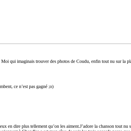
! Moi qui imaginais trouver des photos de Coudu, enfin tout nu sur la p
ombent, ce n’est pas gagné ;o)
ux en dire plus tellement qu’on les aiment.J’adore la chanson tout nu su