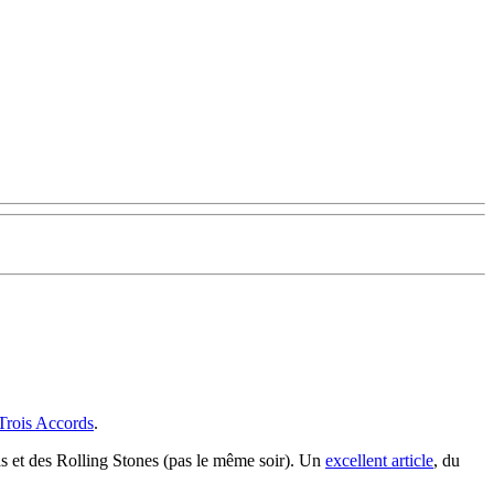
Trois Accords
.
pas et des Rolling Stones (pas le même soir). Un
excellent article
, du