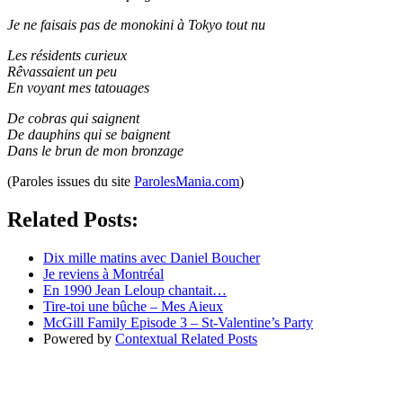
Je ne faisais pas de monokini à Tokyo tout nu
Les résidents curieux
Rêvassaient un peu
En voyant mes tatouages
De cobras qui saignent
De dauphins qui se baignent
Dans le brun de mon bronzage
(Paroles issues du site
ParolesMania.com
)
Related Posts:
Dix mille matins avec Daniel Boucher
Je reviens à Montréal
En 1990 Jean Leloup chantait…
Tire-toi une bûche – Mes Aieux
McGill Family Episode 3 – St-Valentine’s Party
Powered by
Contextual Related Posts