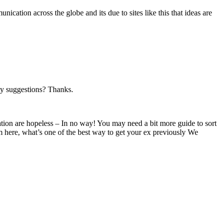
ation across the globe and its due to sites like this that ideas are
any suggestions? Thanks.
ation are hopeless – In no way! You may need a bit more guide to sort
om here, what’s one of the best way to get your ex previously We