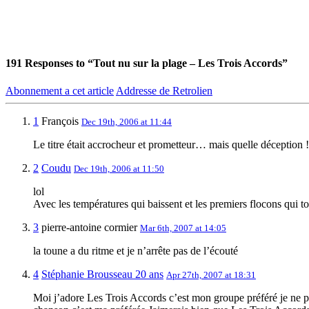
191
Responses to “Tout nu sur la plage – Les Trois Accords”
Abonnement a cet article
Addresse de Retrolien
1
François
Dec 19th, 2006 at 11:44
Le titre était accrocheur et prometteur… mais quelle déception 
2
Coudu
Dec 19th, 2006 at 11:50
lol
Avec les températures qui baissent et les premiers flocons qui t
3
pierre-antoine cormier
Mar 6th, 2007 at 14:05
la toune a du ritme et je n’arrête pas de l’écouté
4
Stéphanie Brousseau 20 ans
Apr 27th, 2007 at 18:31
Moi j’adore Les Trois Accords c’est mon groupe préféré je ne pe