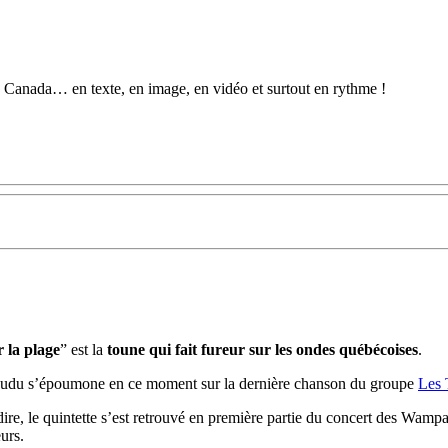
au Canada… en texte, en image, en vidéo et surtout en rythme !
 la plage
” est la
toune qui fait fureur sur les ondes québécoises
.
Coudu s’époumone en ce moment sur la dernière chanson du groupe
Les 
r dire, le quintette s’est retrouvé en première partie du concert des Wam
urs.