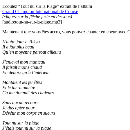
Écoutez “Tout nu sur la Plage” extrait de l’album
Grand Champion International de Course
(cliquez sur la flêche juste en dessous)
[audio:tout-nu-sur-la-plage.mp3]
Maintenant que vous êtes accro, vous pouvez chanter en coeur avec 
L’autre jour à Tokyo
Il a fait plus beau
Qu’en moyenne partout ailleurs
J’enlevai mon manteau
Il faisait moins chaud
En dehors qu’à l’intérieur
Montaient les fenêtres
Et le thermomètre
Ça me donnait des chaleurs
Sans aucun recours
Je dus opter pour
Dévêtir mon corps en sueurs
Tout nu sur la plage
J’étais tout nu sur la plage