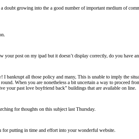
 a doubt growing into the a good number of important medium of communic
on.
 view your post on my ipad but it doesn’t display correctly, do you have 
 I bankrupt all those policy and many, This is unable to imply the situ
ion round. When you are nonetheless a bit uncertain a way to proceed fr
e your past love boyfriend back” buildings that are available on line.
arching for thoughts on this subject last Thursday.
ou for putting in time and effort into your wonderful website.