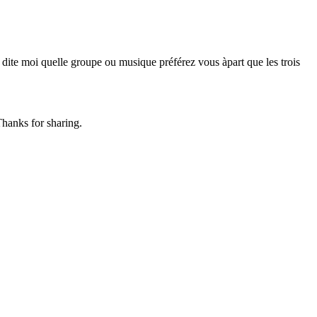
p dite moi quelle groupe ou musique préférez vous àpart que les trois
 Thanks for sharing.