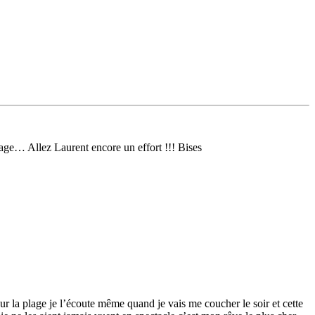
lage… Allez Laurent encore un effort !!! Bises
r la plage je l’écoute même quand je vais me coucher le soir et cette