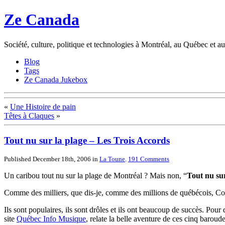
Ze Canada
Société, culture, politique et technologies à Montréal, au Québec et 
Blog
Tags
Ze Canada Jukebox
«
Une Histoire de pain
Têtes à Claques
»
Tout nu sur la plage – Les Trois Accords
Published December 18th, 2006
in
La Toune
.
191
Comments
Un caribou tout nu sur la plage de Montréal ? Mais non, “
Tout nu sur
Comme des milliers, que dis-je, comme des millions de québécois, 
Ils sont populaires, ils sont drôles et ils ont beaucoup de succès. Pou
site
Québec Info Musique
, relate la belle aventure de ces cinq baroude