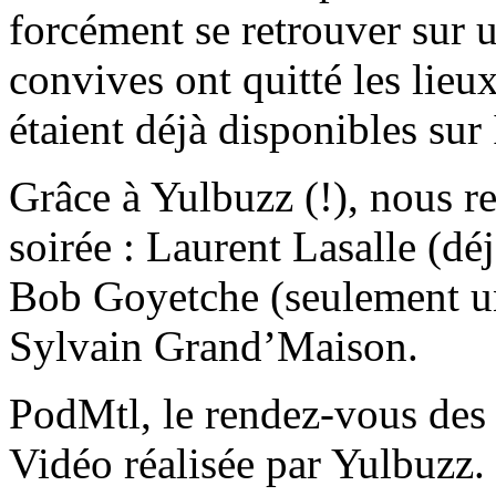
forcément se retrouver sur u
convives ont quitté les lieu
étaient déjà disponibles sur 
Grâce à Yulbuzz (!), nous re
soirée : Laurent Lasalle (dé
Bob Goyetche (seulement un 
Sylvain Grand’Maison.
PodMtl, le rendez-vous des
Vidéo réalisée par Yulbuzz.