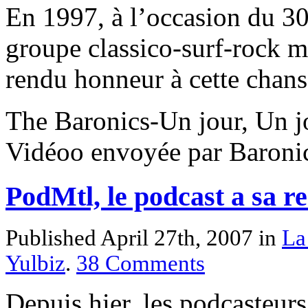
En 1997, à l’occasion du 30
groupe classico-surf-rock m
rendu honneur à cette chan
The Baronics-Un jour, Un j
Vidéoo envoyée par Baroni
PodMtl, le podcast a sa 
Published April 27th, 2007
in
La
Yulbiz
.
38
Comments
Depuis hier, les podcasteurs