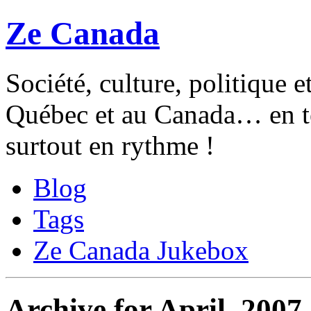
Ze Canada
Société, culture, politique 
Québec et au Canada… en te
surtout en rythme !
Blog
Tags
Ze Canada Jukebox
Archive for April, 2007