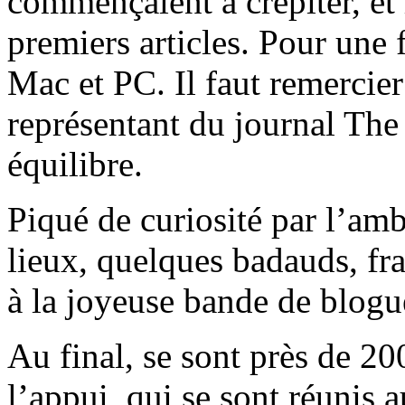
commençaient à crépiter, et 
premiers articles. Pour une f
Mac et PC. Il faut remercie
représentant du journal The
équilibre.
Piqué de curiosité par l’amb
lieux, quelques badauds, fra
à la joyeuse bande de blogu
Au final, se sont près de 200
l’appui, qui se sont réunis 