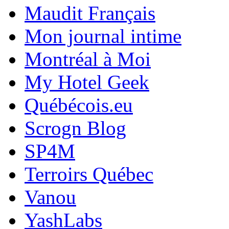
Maudit Français
Mon journal intime
Montréal à Moi
My Hotel Geek
Québécois.eu
Scrogn Blog
SP4M
Terroirs Québec
Vanou
YashLabs