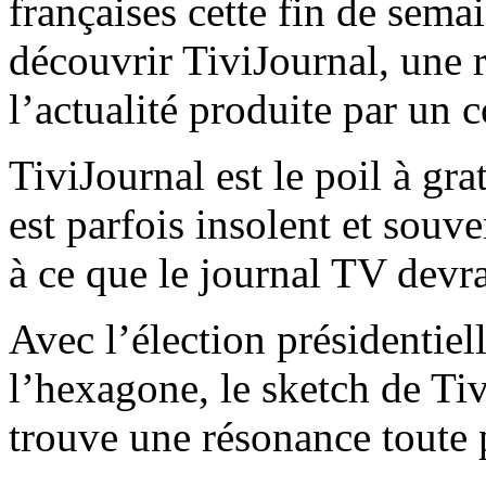
françaises cette fin de sema
découvrir TiviJournal, une 
l’actualité produite par un 
TiviJournal est le poil à grat
est parfois insolent et souv
à ce que le journal TV devrai
Avec l’élection présidentie
l’hexagone, le sketch de Ti
trouve une résonance toute p