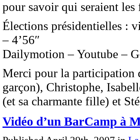
pour savoir qui seraient les 
Élections présidentielles : 
– 4’56″
Dailymotion – Youtube – G
Merci pour la participation
garçon), Christophe, Isabell
(et sa charmante fille) et St
Vidéo d’un BarCamp à M