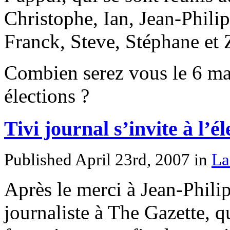
Christophe, Ian, Jean-Phili
Franck, Steve, Stéphane et
Combien serez vous le 6 mai
élections ?
Tivi journal s’invite à l’é
Published April 23rd, 2007
in
La
Après le merci à Jean-Philip
journaliste à The Gazette, qu