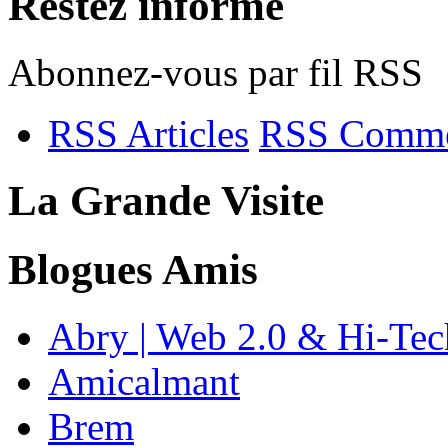
Restez informé
Abonnez-vous par fil RSS
RSS Articles
RSS Comme
La Grande Visite
Blogues Amis
Abry | Web 2.0 & Hi-Tec
Amicalmant
Brem