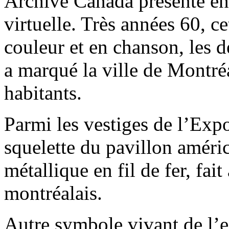
Archive Canada présente en 
virtuelle. Très années 60, ce
couleur et en chanson, les d
a marqué la ville de Montréa
habitants.
Parmi les vestiges de l’Exp
squelette du pavillon améric
métallique en fil de fer, fai
montréalais.
Autre symbole vivant de l’e