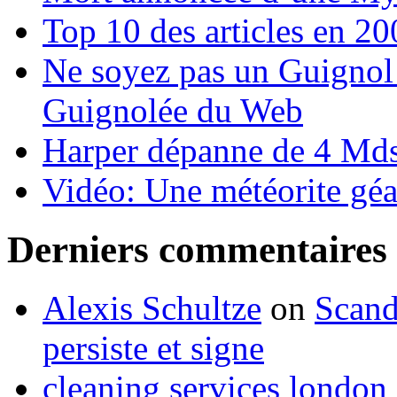
Top 10 des articles en 2
Ne soyez pas un Guignol 
Guignolée du Web
Harper dépanne de 4 Mds
Vidéo: Une météorite géa
Derniers commentaires
Alexis Schultze
on
Scand
persiste et signe
cleaning services london