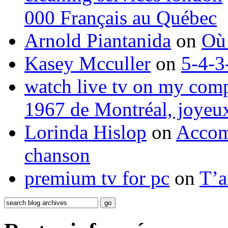
000 Français au Québec
Arnold Piantanida
on
Où 
Kasey Mcculler
on
5-4-3
watch live tv on my com
1967 de Montréal, joyeux
Lorinda Hislop
on
Accom
chanson
premium tv for pc
on
T’a