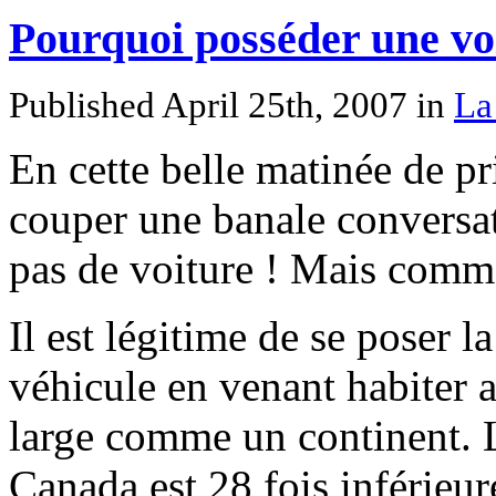
Pourquoi posséder une vo
Published April 25th, 2007
in
La
En cette belle matinée de p
couper une banale conversat
pas de voiture ! Mais comme
Il est légitime de se poser l
véhicule en venant habiter 
large comme un continent. 
Canada est 28 fois inférieure