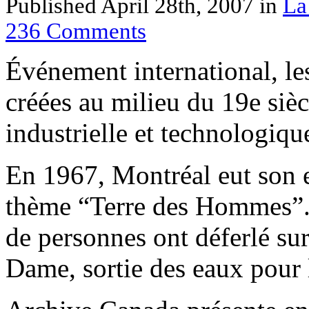
Published April 28th, 2007
in
La
236
Comments
Événement international, les
créées au milieu du 19e siècl
industrielle et technologiqu
En 1967, Montréal eut son e
thème “Terre des Hommes”. 
de personnes ont déferlé sur 
Dame, sortie des eaux pour 