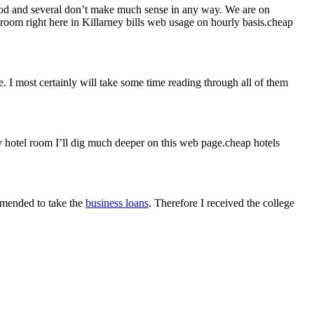
ood and several don’t make much sense in any way. We are on
 room right here in Killarney bills web usage on hourly basis.cheap
. I most certainly will take some time reading through all of them
my hotel room I’ll dig much deeper on this web page.cheap hotels
mmended to take the
business loans
. Therefore I received the college