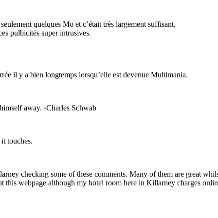
 seulement quelques Mo et c’était très largement suffisant.
es pulbicités super intrusives.
errée il y a bien longtemps lorsqu’elle est devenue Multimania.
e himself away. -Charles Schwab
t touches.
llarney checking some of these comments. Many of them are great whilst
t this webpage although my hotel room here in Killarney charges online 