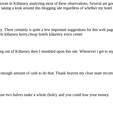
room in Killarney analyzing most of these observations. Several are g
 taking a look around this blogging site regardless of whether my hotel
. There certainly is quite a few important suggestions for this web page
tels killarney kerry,cheap hotels killarney town centre
ting out of Killarney then I stumbled upon this site. Whenever i get to 
ot enough amount of cash to do that. Thank heaven my close mate reco
ause two halves make a whole (hole), and you could lose your money.