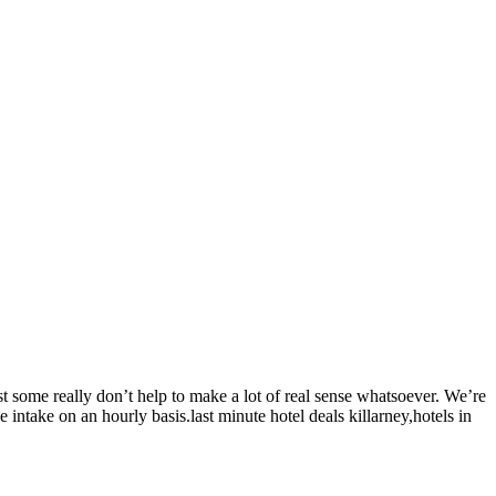
 some really don’t help to make a lot of real sense whatsoever. We’re
intake on an hourly basis.last minute hotel deals killarney,hotels in