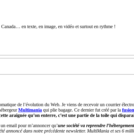
au Canada… en texte, en image, en vidéo et surtout en rythme !
ptomatique de l’évolution du Web. Je viens de recevoir un courrier élec
’hébergeur
Multimania
qui plie bagage. Ce dernier fut créé par la
fusio
ette araignée qu’on enterre, c’est une partie de la toile qui dispara
r un email pour m’annoncer qu’
une société va reprendre l’hébergemen
té annoncé dans notre précédente newsletter. MultiMania et ses 6 milli