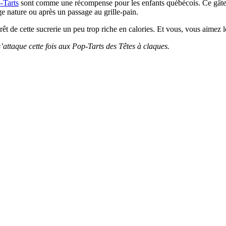
-Tarts
sont comme une récompense pour les enfants québécois. Ce gâtea
e nature ou après un passage au grille-pain.
t de cette sucrerie un peu trop riche en calories. Et vous, vous aimez 
’attaque cette fois aux Pop-Tarts des Têtes à claques.