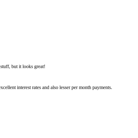
uff, but it looks great!
excellent interest rates and also lesser per month payments.