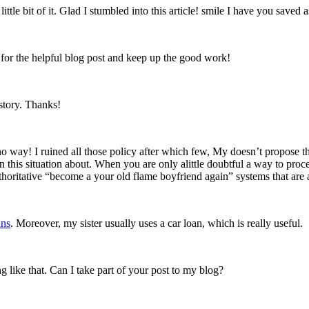
ittle bit of it. Glad I stumbled into this article! smile I have you saved 
e for the helpful blog post and keep up the good work!
 story. Thanks!
no way! I ruined all those policy after which few, My doesn’t propose t
urn this situation about. When you are only alittle doubtful a way to pro
horitative “become a your old flame boyfriend again” systems that are a
ans
. Moreover, my sister usually uses a car loan, which is really useful.
like that. Can I take part of your post to my blog?