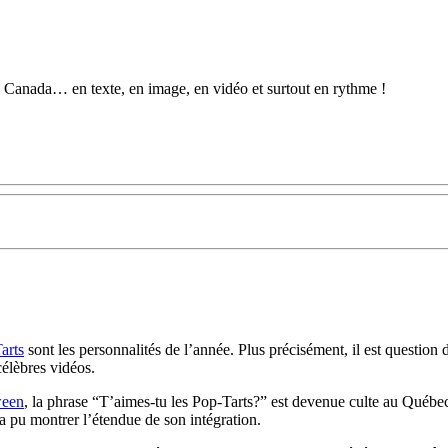
au Canada… en texte, en image, en vidéo et surtout en rythme !
arts
sont les personnalités de l’année. Plus précisément, il est question
célèbres vidéos.
ween
, la phrase “T’aimes-tu les Pop-Tarts?” est devenue culte au Québec 
 pu montrer l’étendue de son intégration.