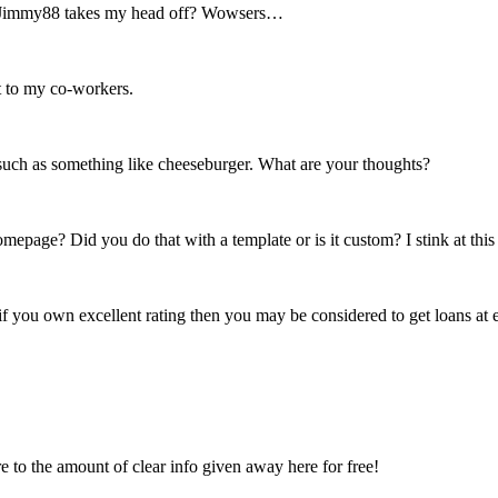
d Jimmy88 takes my head off? Wowsers…
t to my co-workers.
such as something like cheeseburger. What are your thoughts?
age? Did you do that with a template or is it custom? I stink at this st
s if you own excellent rating then you may be considered to get loans at 
 to the amount of clear info given away here for free!