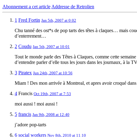
Abonnement a cet article
Addresse de Retrolien
1
Fred Fortin
Jan 5th, 2007 at 0:02
Chu tanné des ost*s de pop tarts des têtes à claques… mais coudo
d’enterrement…
2
Coudu
Jan 5th, 2007 at 10:01
Tout le monde parle des Têtes à Claques, comme cette semaine 
d’entendre parler d’elle tous les jours dans les journaux, à la TV 
3
Piratex
Jun 24th, 2007 at 10:56
Miam ! Des mon arrivée à Montreal, et apres avoir croqué dans 
4
Francis
Oct 19th, 2007 at 7:53
moi aussi ! moi aussi !
5
francis
Jan 9th, 2008 at 12:40
j’adore pop-tarts
6
social workers
Nov 8th, 2010 at 11:10