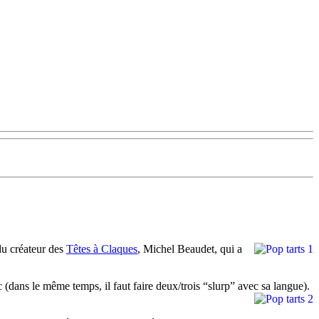
 du créateur des
Têtes à Claques
, Michel Beaudet, qui a
(dans le même temps, il faut faire deux/trois “slurp” avec sa langue).