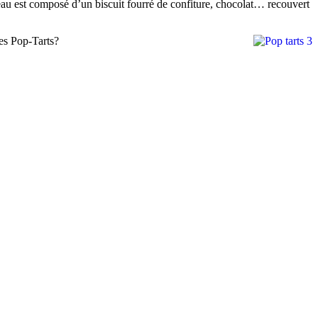
u est composé d’un biscuit fourré de confiture, chocolat… recouvert
les Pop-Tarts?