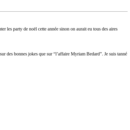
er les party de noël cette année sinon on aurait eu tous des aires
ur des bonnes jokes que sur “l’affaire Myriam Bedard”. Je suis tanné