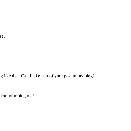
t .
like that. Can I take part of your post to my blog?
u for informing me!