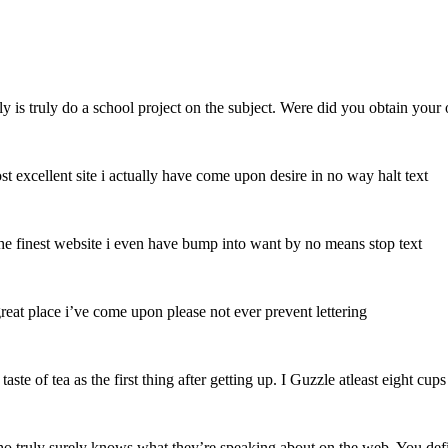
ly is truly do a school project on the subject. Were did you obtain your o
t excellent site i actually have come upon desire in no way halt text
he finest website i even have bump into want by no means stop text
eat place i’ve come upon please not ever prevent lettering
taste of tea as the first thing after getting up. I Guzzle atleast eight 
who truly surely knows what they’re speaking about on the web. You defi