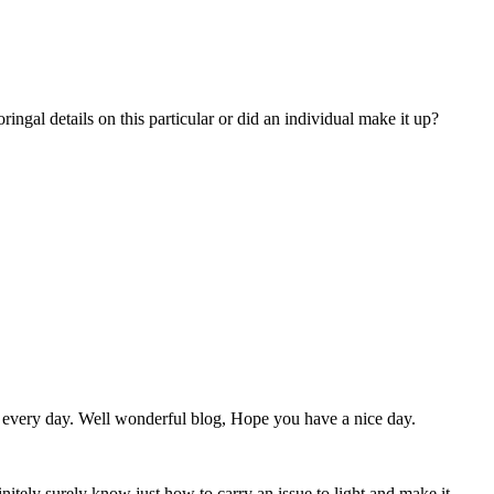
ringal details on this particular or did an individual make it up?
cups every day. Well wonderful blog, Hope you have a nice day.
nitely surely know just how to carry an issue to light and make it