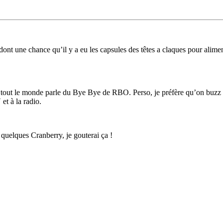
nt une chance qu’il y a eu les capsules des têtes a claques pour aliment
tout le monde parle du Bye Bye de RBO. Perso, je préfère qu’on buzz s
et à la radio.
quelques Cranberry, je gouterai ça !