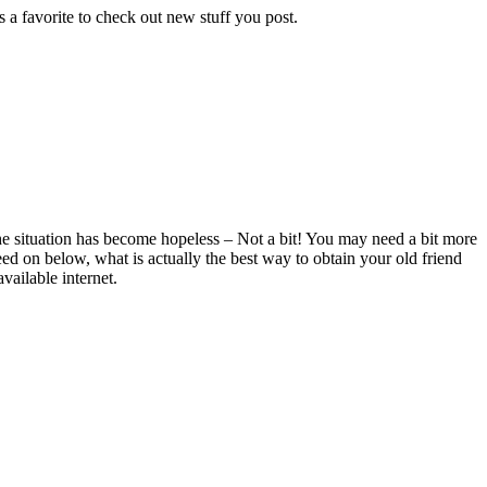
as a favorite to check out new stuff you post.
he situation has become hopeless – Not a bit! You may need a bit more
ceed on below, what is actually the best way to obtain your old friend
vailable internet.