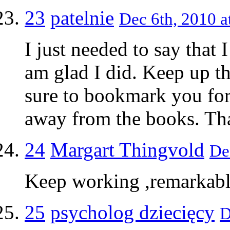
23
patelnie
Dec 6th, 2010 a
I just needed to say that 
am glad I did. Keep up t
sure to bookmark you for
away from the books. Th
24
Margart Thingvold
De
Keep working ,remarkabl
25
psycholog dziecięcy
D