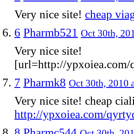
Very nice site!
cheap via
6
Pharmb521
Oct 30th, 20
Very nice site!
[url=http://ypxoiea.com/q
7
Pharmk8
Oct 30th, 2010 
Very nice site! cheap cial
http://ypxoiea.com/qyrty
8
Pharmc544
Oct 30th, 201