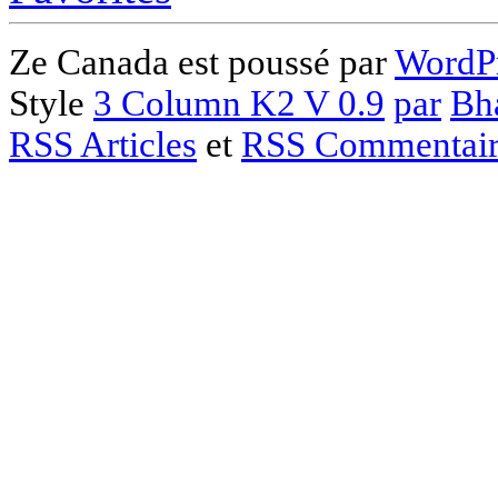
Ze Canada est poussé par
WordPr
Style
3 Column K2 V 0.9
par
Bh
RSS Articles
et
RSS Commentair