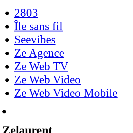
2803
Île sans fil
Seevibes
Ze Agence
Ze Web TV
Ze Web Video
Ze Web Video Mobile
Zelaurent