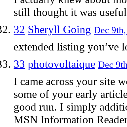
still thought it was usefu
32
Sheryll Going
Dec 9th,
extended listing you’ve 
33
photovoltaique
Dec 9th
I came across your site w
some of your early articl
good run. I simply addit
MSN Information Readers