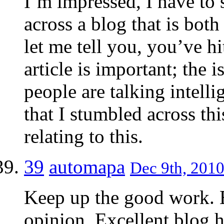
I’m impressed, I have to 
across a blog that is bot
let me tell you, you’ve hi
article is important; the 
people are talking intell
that I stumbled across th
relating to this.
39
automapa
Dec 9th, 2010
Keep up the good work. E
opinion. Excellent blog he