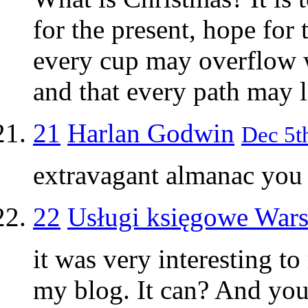
for the present, hope for t
every cup may overflow w
and that every path may l
21
Harlan Godwin
Dec 5t
extravagant almanac you
22
Usługi księgowe War
it was very interesting to
my blog. It can? And you