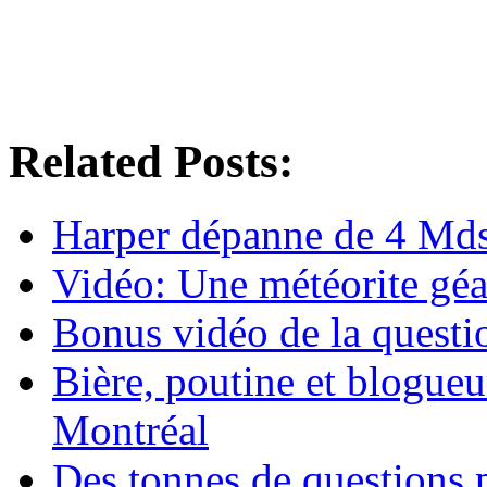
Related Posts:
Harper dépanne de 4 Mds
Vidéo: Une météorite géa
Bonus vidéo de la quest
Bière, poutine et blogueu
Montréal
Des tonnes de questions 