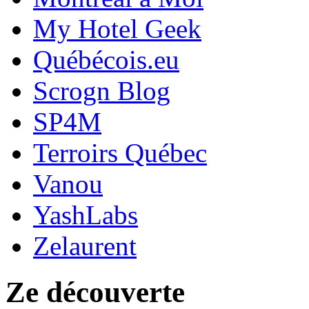
My Hotel Geek
Québécois.eu
Scrogn Blog
SP4M
Terroirs Québec
Vanou
YashLabs
Zelaurent
Ze découverte