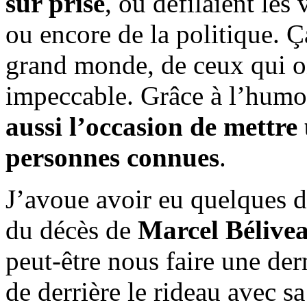
sur prise
, où défilaient les
ou encore de la politique. Ç
grand monde, de ceux qui o
impeccable. Grâce à l’hum
aussi l’occasion de mettre
personnes connues
.
J’avoue avoir eu quelques d
du décès de
Marcel Bélive
peut-être nous faire une derni
de derrière le rideau avec s