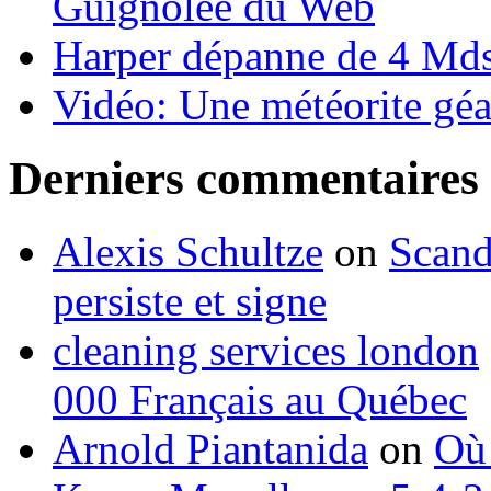
Guignolée du Web
Harper dépanne de 4 Mds
Vidéo: Une météorite géa
Derniers commentaires
Alexis Schultze
on
Scand
persiste et signe
cleaning services london
000 Français au Québec
Arnold Piantanida
on
Où 