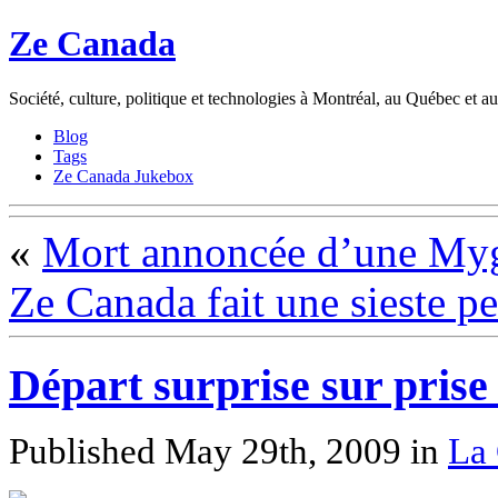
Ze Canada
Société, culture, politique et technologies à Montréal, au Québec et 
Blog
Tags
Ze Canada Jukebox
«
Mort annoncée d’une Myga
Ze Canada fait une sieste p
Départ surprise sur prise
Published May 29th, 2009
in
La 