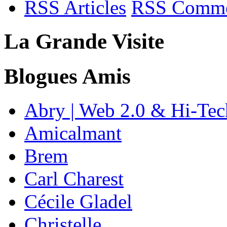
RSS Articles
RSS Comme
La Grande Visite
Blogues Amis
Abry | Web 2.0 & Hi-Tec
Amicalmant
Brem
Carl Charest
Cécile Gladel
Christelle