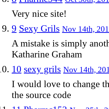
Very nice site!
9
Sexy Grils
Nov 14th, 201
A mistake is simply anot
Katharine Graham
10
sexy grils
Nov 14th, 201
I would love to change t
the source code