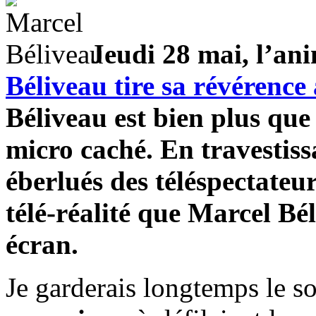
Jeudi 28 mai, l’an
Béliveau tire sa révérence 
Béliveau est bien plus que
micro caché. En travestissa
éberlués des téléspectateu
télé-réalité que Marcel Bél
écran.
Je garderais longtemps le s