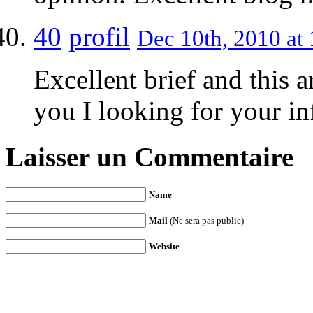
40
profil
Dec 10th, 2010 at 
Excellent brief and this a
you I looking for your i
Laisser un Commentaire
Name
Mail
(Ne sera pas publie)
Website