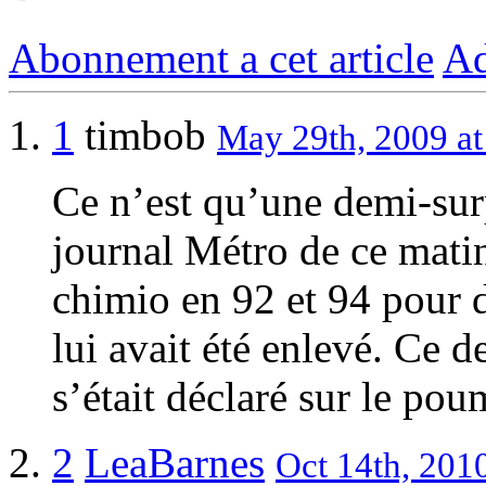
Abonnement a cet article
Ad
1
timbob
May 29th, 2009 at
Ce n’est qu’une demi-surpr
journal Métro de ce matin,
chimio en 92 et 94 pour 
lui avait été enlevé. Ce d
s’était déclaré sur le pou
2
LeaBarnes
Oct 14th, 2010