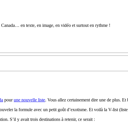
au Canada… en texte, en image, en vidéo et surtout en rythme !
da
pour
une nouvelle liste
. Vous allez certainement dire une de plus. Et
ouveler la formule avec un petit goût d’exotisme. Et voilà la V-list (list
. S’il y avait trois destinations à retenir, ce serait :