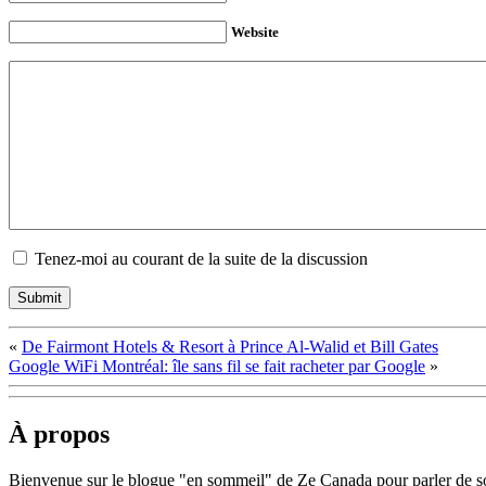
Website
Tenez-moi au courant de la suite de la discussion
«
De Fairmont Hotels & Resort à Prince Al-Walid et Bill Gates
Google WiFi Montréal: île sans fil se fait racheter par Google
»
À propos
Bienvenue sur le blogue "en sommeil" de Ze Canada pour parler de soc