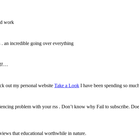
ood work
s . an incredible going over everything
and!…
heck out my personal website
Take a Look
I have been spending so much
eriencing problem with your rss . Don’t know why Fail to subscribe. 
g views that educational worthwhile in nature.