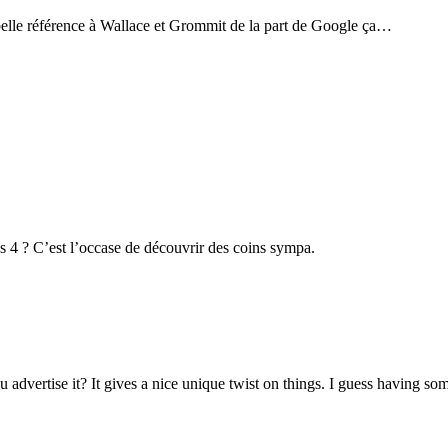
belle référence à Wallace et Grommit de la part de Google ça…
es 4 ? C’est l’occase de découvrir des coins sympa.
dvertise it? It gives a nice unique twist on things. I guess having somet