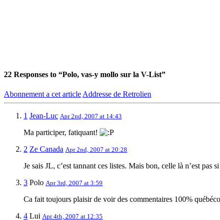
22
Responses to “Polo, vas-y mollo sur la V-List”
Abonnement a cet article
Addresse de Retrolien
1
Jean-Luc
Apr 2nd, 2007 at 14:43
Ma participer, fatiquant!
2
Ze Canada
Apr 2nd, 2007 at 20:28
Je sais JL, c’est tannant ces listes. Mais bon, celle là n’est pas s
3
Polo
Apr 3rd, 2007 at 3:59
Ca fait toujours plaisir de voir des commentaires 100% québéco
4
Lui
Apr 4th, 2007 at 12:35