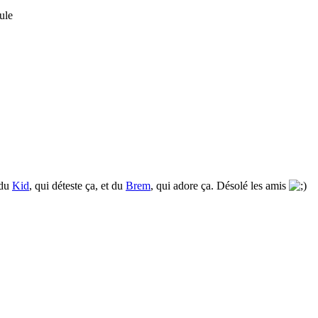
ule
 du
Kid
, qui déteste ça, et du
Brem
, qui adore ça. Désolé les amis