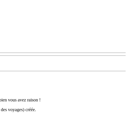
 bien vous avez raison !
e des voyages) créée.