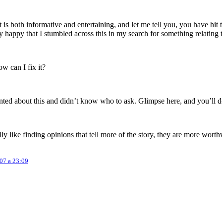
 is both informative and entertaining, and let me tell you, you have hit 
 happy that I stumbled across this in my search for something relating t
 can I fix it?
anted about this and didn’t know who to ask. Glimpse here, and you’ll def
eally like finding opinions that tell more of the story, they are more wor
07 a 23:09