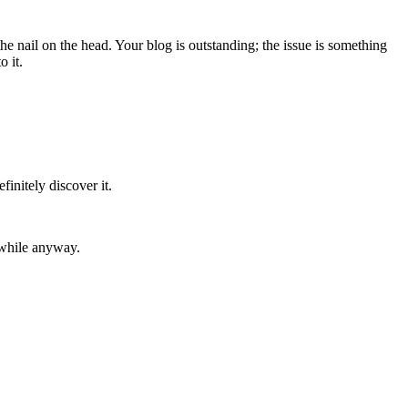
the nail on the head. Your blog is outstanding; the issue is something
o it.
initely discover it.
thwhile anyway.