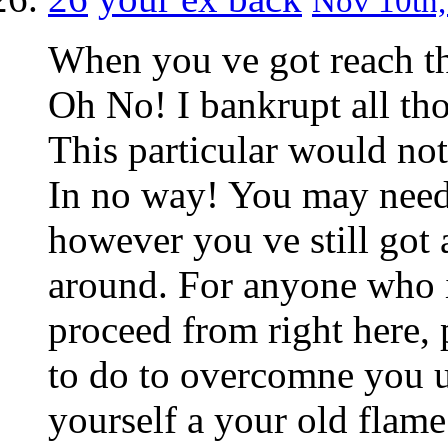
Nov 10th,
When you ve got reach thi
Oh No! I bankrupt all th
This particular would not 
In no way! You may need a
however you ve still got a
around. For anyone who is
proceed from right here, 
to do to overcomne you u
yourself a your old flame