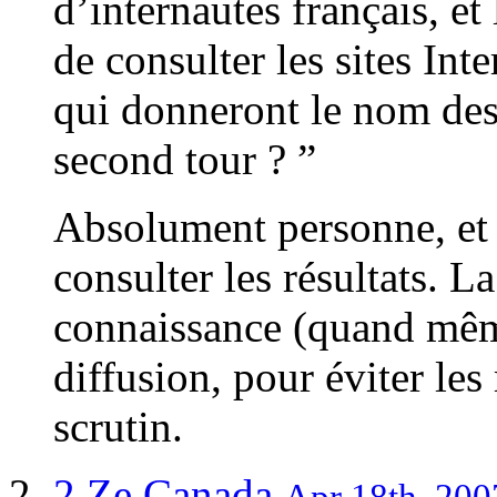
d’internautes français, et
de consulter les sites Int
qui donneront le nom des
second tour ? ”
Absolument personne, et m
consulter les résultats. La
connaissance (quand même
diffusion, pour éviter les
scrutin.
2
Ze Canada
Apr 18th, 200