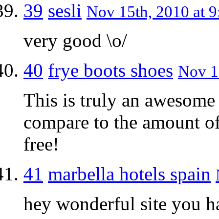
39
sesli
Nov 15th, 2010 at 9
very good \o/
40
frye boots shoes
Nov 1
This is truly an awesome 
compare to the amount of
free!
41
marbella hotels spain
hey wonderful site you h