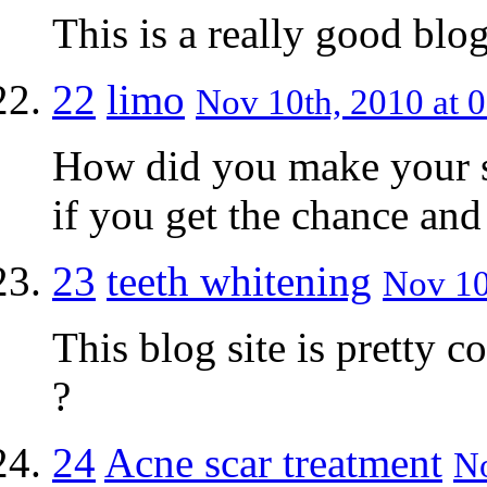
This is a really good blog
22
limo
Nov 10th, 2010 at 0
How did you make your s
if you get the chance and
23
teeth whitening
Nov 10
This blog site is pretty 
?
24
Acne scar treatment
No