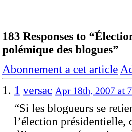
183
Responses to “Élection
polémique des blogues”
Abonnement a cet article
Ad
1
versac
Apr 18th, 2007 at 
“Si les blogueurs se retie
l’élection présidentielle,