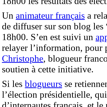
18h00 les résultats des élect
Un
animateur français
a rel
de diffuser sur son blog les 
18h00. S’en est suivi un
ap
relayer l’information, pour 
Christophe
, blogueur franc
soutien à cette initiative.
Si les
blogueurs
se retiennen
l’élection présidentielle, q
d’internautes français, et le