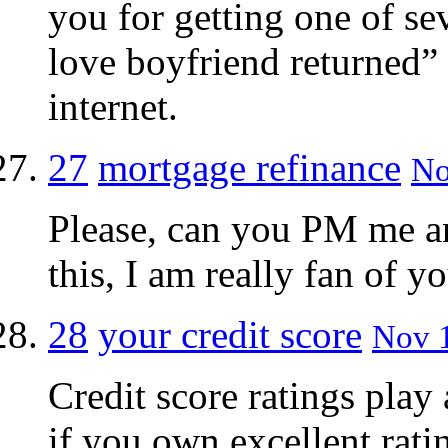
you for getting one of se
love boyfriend returned” 
internet.
27
mortgage refinance
No
Please, can you PM me an
this, I am really fan of 
28
your credit score
Nov 1
Credit score ratings play a
if you own excellent rati