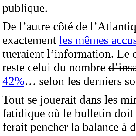
publique.
De l’autre côté de l’Atlanti
exactement
les mêmes accus
tueraient l’information. Le 
reste celui du nombre
d’insa
42%
… selon les derniers s
Tout se jouerait dans les m
fatidique où le bulletin doi
ferait pencher la balance à 