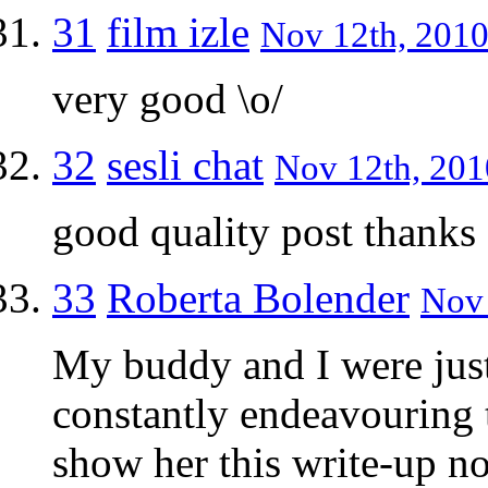
31
film izle
Nov 12th, 2010
very good \o/
32
sesli chat
Nov 12th, 201
good quality post thanks
33
Roberta Bolender
Nov 
My buddy and I were just 
constantly endeavouring t
show her this write-up not