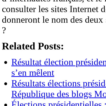
consulter les sites Internet 
donneront le nom des deux s
?
Related Posts:
Résultat élection préside
s’en mêlent
Résultats élections prési
République des blogs Mo
Élections présidentielles 