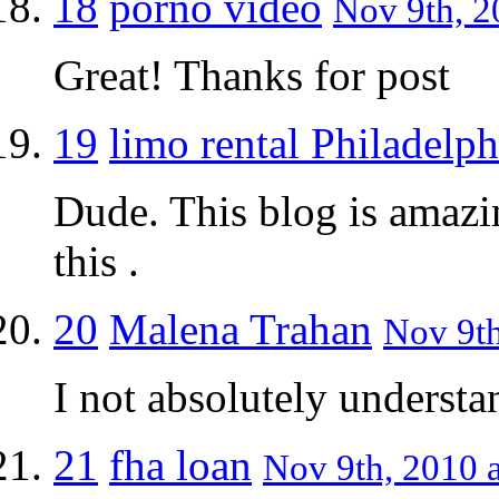
18
porno video
Nov 9th, 2
Great! Thanks for post
19
limo rental Philadelph
Dude. This blog is amazi
this .
20
Malena Trahan
Nov 9th
I not absolutely underst
21
fha loan
Nov 9th, 2010 a