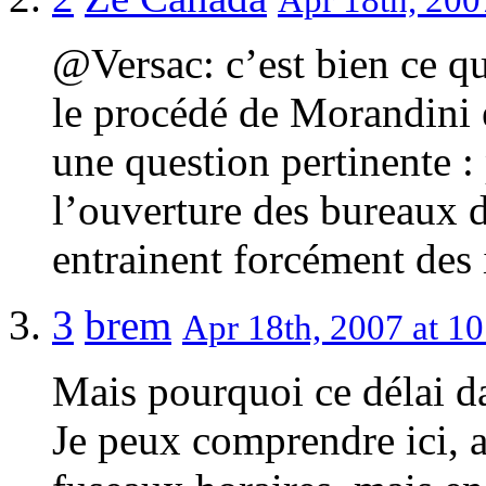
@Versac: c’est bien ce qu
le procédé de Morandini 
une question pertinente 
l’ouverture des bureaux d
entrainent forcément des 
3
brem
Apr 18th, 2007 at 10
Mais pourquoi ce délai da
Je peux comprendre ici, a