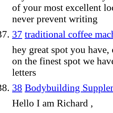
of your most excellent lo
never prevent writing
37
traditional coffee mac
hey great spot you have,
on the finest spot we hav
letters
38
Bodybuilding Supple
Hello I am Richard ,