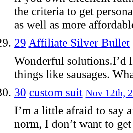
the criteria to get person
as well as more affordab
29
Affiliate Silver Bullet
Wonderful solutions.I’d 
things like sausages. Wh
30
custom suit
Nov 12th, 2
I’m a little afraid to say 
norm, I don’t want to get