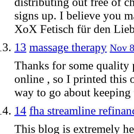
distributing out free of 
signs up. I believe you m
XoX Fetisch für den Lie
13
massage therapy
Nov 8
Thanks for some quality p
online , so I printed this 
way to go about keeping t
14
fha streamline refinan
This blog is extremely he