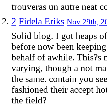
trouveras un autre neat 
2
Fidela Eriks
Nov 29th, 2
Solid blog. I got heaps 
before now been keeping 
behalf of awhile. This?s 
varying, though a not man
the same. contain you se
fashioned their accept h
the field?