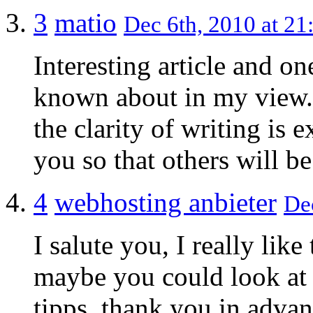
3
matio
Dec 6th, 2010 at 21
Interesting article and 
known about in my view. 
the clarity of writing is 
you so that others will be
4
webhosting anbieter
Dec
I salute you, I really lik
maybe you could look at
tipps. thank you in adva