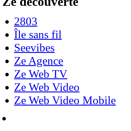
Ze découverte
2803
Île sans fil
Seevibes
Ze Agence
Ze Web TV
Ze Web Video
Ze Web Video Mobile