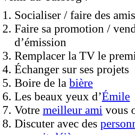
Socialiser / faire des ami
Faire sa promotion / vend
d’émission
Remplacer la TV le prem
Échanger sur ses projets
Boire de la
bière
Les beaux yeux d’
Émile
Votre
meilleur ami
vous o
Discuter avec des
person