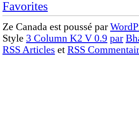
Ze Canada est poussé par
WordPr
Style
3 Column K2 V 0.9
par
Bh
RSS Articles
et
RSS Commentair