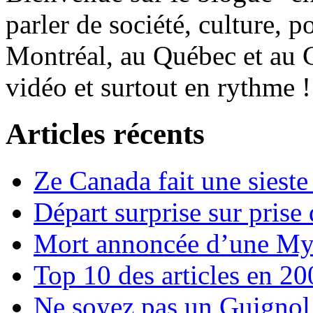
parler de société, culture, p
Montréal, au Québec et au 
vidéo et surtout en rythme !
Articles récents
Ze Canada fait une sieste
Départ surprise sur prise
Mort annoncée d’une Myga
Top 10 des articles en 2
Ne soyez pas un Guignol 