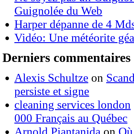
Guignolée du Web
Harper dépanne de 4 Mds
Vidéo: Une météorite géa
Derniers commentaires
Alexis Schultze
on
Scand
persiste et signe
cleaning services london
000 Français au Québec
Arnold Piantanida
on
Où 