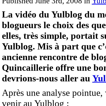
Published June 3rd, 2008
in
Yulb
La vidéo du Yulblog du mo
blogueurs le choix des que
elles, très simple, portait 
Yulblog. Mis à part que c’
ancienne rencontre de bl
Quincaillerie offre une b
devrions-nous aller au
Yul
Après une analyse pointue, 
venir au Yulblog :