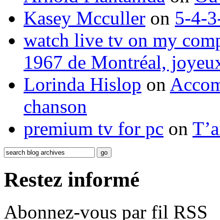
Kasey Mcculler
on
5-4-3
watch live tv on my com
1967 de Montréal, joyeux
Lorinda Hislop
on
Accom
chanson
premium tv for pc
on
T’a
Restez informé
Abonnez-vous par fil RSS