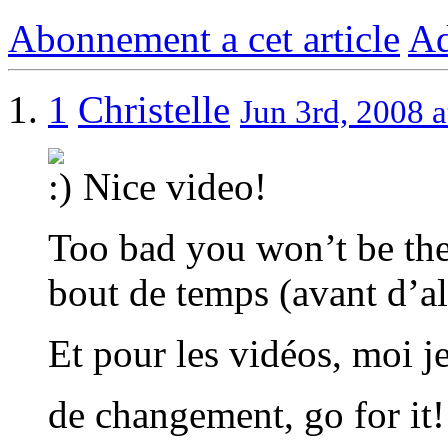
Abonnement a cet article
Ad
1
Christelle
Jun 3rd, 2008 a
Nice video!
Too bad you won’t be th
bout de temps (avant d’a
Et pour les vidéos, moi je
de changement, go for it