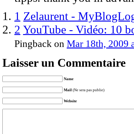
1
Zelaurent - MyBlogLo
2
YouTube - Vidéo: 10 bo
Pingback
on
Mar 18th, 2009 
Laisser un Commentaire
Name
Mail
(Ne sera pas publie)
Website