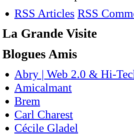
RSS Articles
RSS Comme
La Grande Visite
Blogues Amis
Abry | Web 2.0 & Hi-Tec
Amicalmant
Brem
Carl Charest
Cécile Gladel