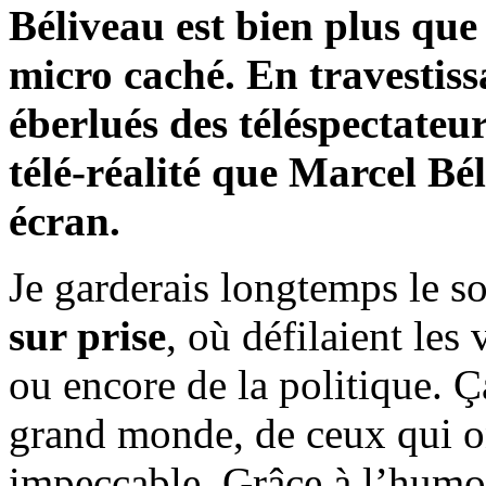
Béliveau est bien plus que
micro caché. En travestissa
éberlués des téléspectateu
télé-réalité que Marcel Bél
écran.
Je garderais longtemps le s
sur prise
, où défilaient les
ou encore de la politique. Ç
grand monde, de ceux qui o
impeccable. Grâce à l’hum