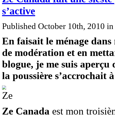
s’active
Published October 10th, 2010
i
En faisait le ménage dans
de modération et en mettan
blogue, je me suis aperçu q
la poussière s’accrochait 
Ze Canada
est mon troisiè