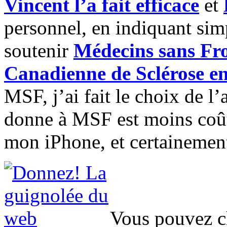
Vincent l’a fait efficace
et
personnel, en indiquant sim
soutenir
Médecins sans Fro
Canadienne de Sclérose e
MSF, j’ai fait le choix de 
donne à MSF est moins coû
mon iPhone, et certainement
Vous pouvez ch