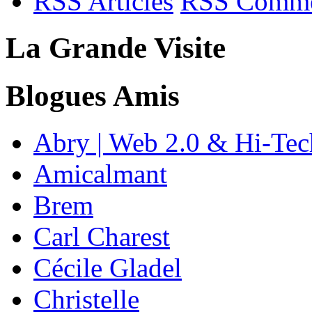
RSS Articles
RSS Comme
La Grande Visite
Blogues Amis
Abry | Web 2.0 & Hi-Tec
Amicalmant
Brem
Carl Charest
Cécile Gladel
Christelle