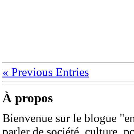
«
Previous Entries
À propos
Bienvenue sur le blogue "e
parler de société, culture, p