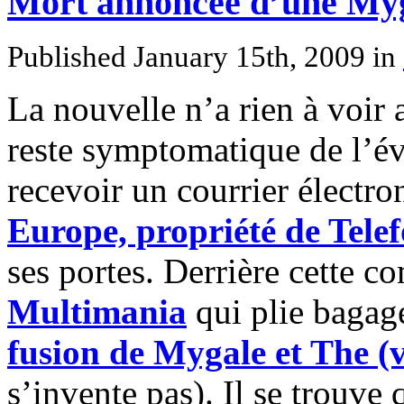
Mort annoncée d’une Myga
Published January 15th, 2009
in
La nouvelle n’a rien à voir 
reste symptomatique de l’év
recevoir un courrier élect
Europe, propriété de Tele
ses portes. Derrière cette c
Multimania
qui plie bagage
fusion de Mygale et The (v
s’invente pas). Il se trouve