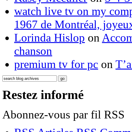
watch live tv on my com
1967 de Montréal, joyeux
Lorinda Hislop
on
Accom
chanson
premium tv for pc
on
T’a
Restez informé
Abonnez-vous par fil RSS