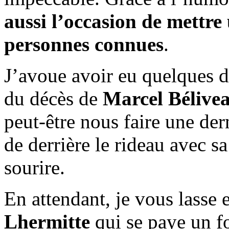
aussi l’occasion de mettre
personnes connues
.
J’avoue avoir eu quelques d
du décès de
Marcel Bélive
peut-être nous faire une derni
de derrière le rideau avec s
sourire.
En attendant, je vous lass
Lhermitte
qui se paye un fo