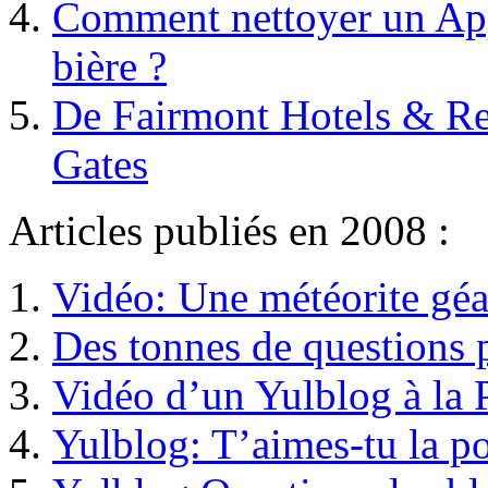
Comment nettoyer un App
bière ?
De Fairmont Hotels & Res
Gates
Articles publiés en 2008 :
Vidéo: Une météorite géa
Des tonnes de questions 
Vidéo d’un Yulblog à la 
Yulblog: T’aimes-tu la po