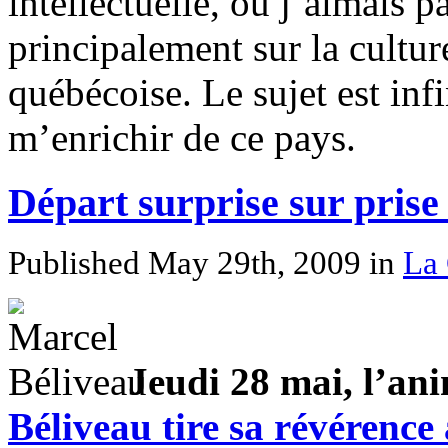
intellectuelle, où j’aimais 
principalement sur la cultur
québécoise. Le sujet est infi
m’enrichir de ce pays.
Départ surprise sur prise
Published May 29th, 2009
in
La 
Jeudi 28 mai, l’an
Béliveau tire sa révérence 