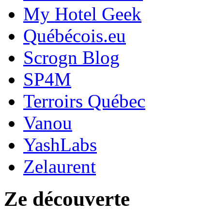
My Hotel Geek
Québécois.eu
Scrogn Blog
SP4M
Terroirs Québec
Vanou
YashLabs
Zelaurent
Ze découverte