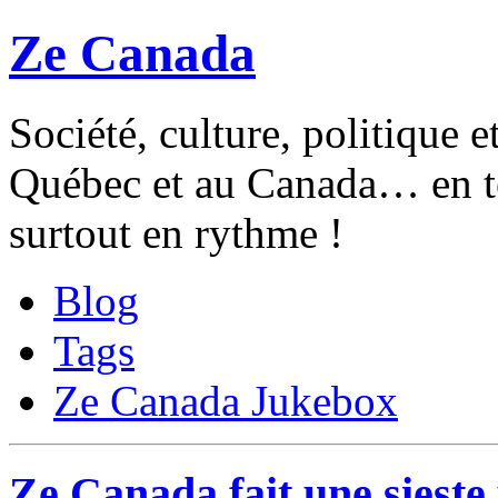
Ze Canada
Société, culture, politique 
Québec et au Canada… en te
surtout en rythme !
Blog
Tags
Ze Canada Jukebox
Ze Canada fait une siest